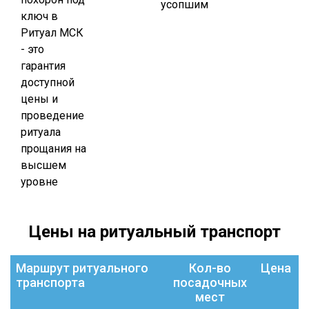
усопшим
ключ в
Ритуал МСК
- это
гарантия
доступной
цены и
проведение
ритуала
прощания на
высшем
уровне
Цены на ритуальный транспорт
Маршрут ритуального
Кол-во
Цена
транспорта
посадочных
мест