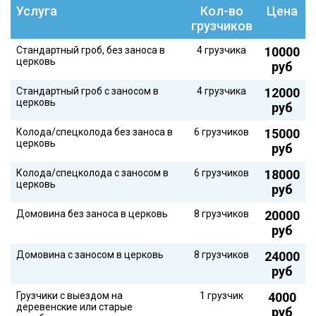
Услуга
Кол-во
Цена
грузчиков
Стандартный гроб, без заноса в
4 грузчика
10000
церковь
руб
Стандартный гроб с заносом в
4 грузчика
12000
церковь
руб
Колода/спецколода без заноса в
6 грузчиков
15000
церковь
руб
Колода/спецколода с заносом в
6 грузчиков
18000
церковь
руб
Домовина без заноса в церковь
8 грузчиков
20000
руб
Домовина с заносом в церковь
8 грузчиков
24000
руб
Грузчики с выездом на
1 грузчик
4000
деревенские или старые
руб