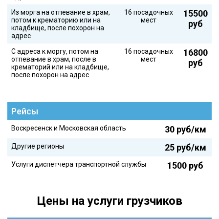
Из морга на отпевание в храм,
16 посадочных
15500
потом к крематорию или на
мест
руб
кладбище, после похорон на
адрес
С адреса к моргу, потом на
16 посадочных
16800
отпевание в храм, после в
мест
руб
крематорий или на кладбище,
после похорон на адрес
Рейсы
Воскресенск и Московская область
30 руб/км
Другие регионы
25 руб/км
Услуги диспетчера транспортной службы
1500 руб
Цены на услуги грузчиков